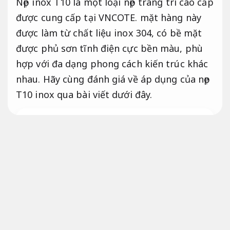
Nẹp inox T10 là một loại nẹp trang trí cao cấp
được cung cấp tại VNCOTE. mặt hàng này
được làm từ chất liệu inox 304, có bề mặt
được phủ sơn tĩnh điện cực bền màu, phù
hợp với đa dạng phong cách kiến trúc khác
nhau. Hãy cùng đánh giá về áp dụng của nẹp
T10 inox qua bài viết dưới đây.
Nẹp chống trơn cầu thang dự toán rõ
ràng
Phù hợp nhu cầu sử dụng.
Giới thiệu chung
Nẹp inox T10 vật liệu đạt chuẩn