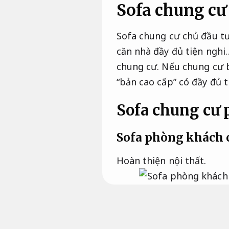
Sofa chung cư
Sofa chung cư chủ đầu tư
căn nhà đầy đủ tiện nghi
chung cư. Nếu chung cư b
“bản cao cấp” có đầy đủ t
Sofa chung cư 
Sofa phòng khách 
Hoàn thiện nội thất.
Hiện tại trên địa bàn T
mô lớn, căn nhà được ph