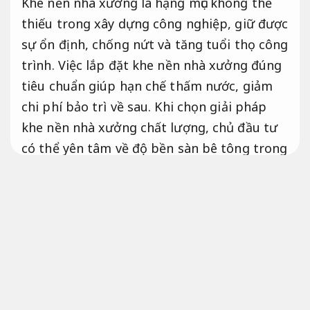
Khe nền nhà xưởng là hạng mục không thể
thiếu trong xây dựng công nghiệp, giữ được
sự ổn định, chống nứt và tăng tuổi thọ công
trình. Việc lắp đặt khe nền nhà xưởng đúng
tiêu chuẩn giúp hạn chế thấm nước, giảm
chi phí bảo trì về sau. Khi chọn giải pháp
khe nền nhà xưởng chất lượng, chủ đầu tư
có thể yên tâm về độ bền sàn bê tông trong
nhà kho, xưởng sản xuất hay nhà máy lớn.
Dễ bảo trì sau hoàn thiện.