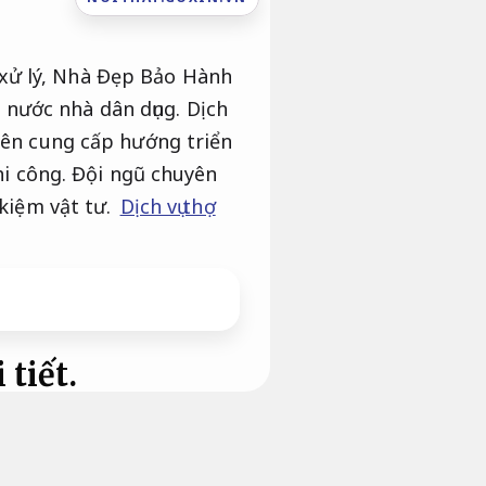
 xử lý, Nhà Đẹp Bảo Hành
nước nhà dân dụng. Dịch
ên cung cấp hướng triển
i công.
Đội ngũ chuyên
 kiệm vật tư.
Dịch vụ thợ
 tiết.