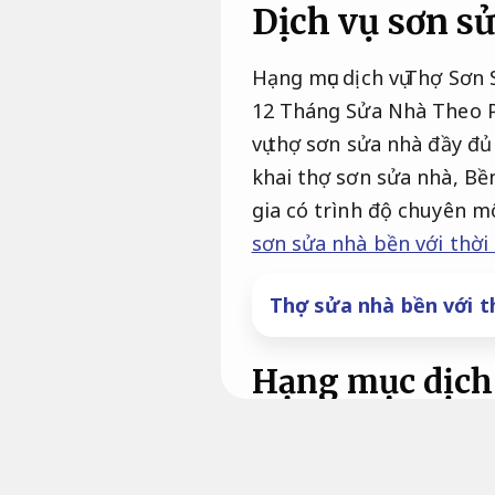
Dịch vụ sơn sử
Hạng mục dịch vụ Thợ Sơ
12 Tháng Sửa Nhà Theo Ph
vụ thợ sơn sửa nhà đầy đủ
khai thợ sơn sửa nhà,
Bền
gia có trình độ chuyên m
sơn sửa nhà bền với thời 
Thợ sửa nhà bền với th
Hạng mục dịch 
Dịch vụ sửa nhà
Nhà thầu.