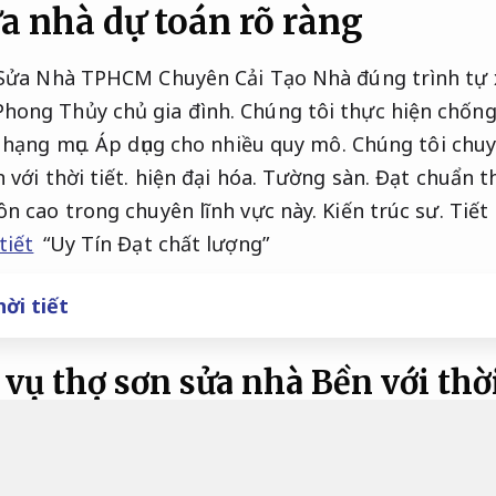
a nhà dự toán rõ ràng
n Sửa Nhà TPHCM Chuyên Cải Tạo Nhà đúng trình tự
ong Thủy chủ gia đình. Chúng tôi thực hiện chống 
 hạng mục.
Áp dụng cho nhiều quy mô.
Chúng tôi chuy
 với thời tiết.
hiện đại hóa.
Tường sàn.
Đạt chuẩn th
ôn cao trong chuyên lĩnh vực này.
Kiến trúc sư.
Tiết
tiết
“Uy Tín Đạt chất lượng”
ời tiết
vụ thợ sơn sửa nhà
Bền với thời