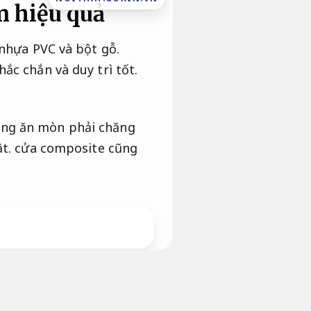
 hiệu quả
 nhựa PVC và bột gỗ.
ắc chắn và duy trì tốt.
ống ăn mòn phải chăng
t.
cửa composite cũng