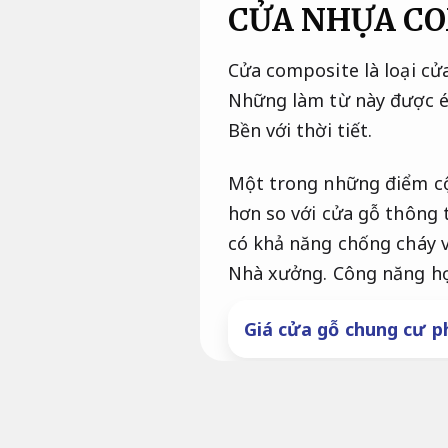
CỬA NHỰA COM
Cửa composite là loại cử
Những làm từ này được ép
Bền với thời tiết.
Một trong những điểm cộ
hơn so với cửa gỗ thông
có khả năng chống cháy 
Nhà xưởng.
Công năng hợ
Giá cửa gỗ chung cư p
Cửa composite 2