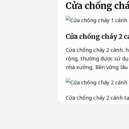
Cửa chống chá
Cửa chống cháy 2 
Cửa chống cháy 2 cánh, ha
rộng, thường được sử dụn
nhà xưởng,
Bền vững lâu 
Cửa chống cháy 2 cánh tạ
khung cửa bằng bản lề I
trình.
bên cạnh đó so với
cũng nặng hơn rất nhiều.